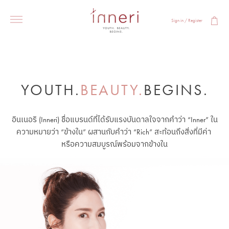
Sign in / Register
YOUTH.
BEAUTY.
BEGINS.
อินเนอริ (Inneri) ชื่อแบรนด์ที่ได้รับแรงบันดาลใจจากคำว่า “Inner” ใน
ความหมายว่า “ข้างใน” ผสานกับคำว่า “Rich” สะท้อนถึงสิ่งที่มีค่า 
หรือความสมบูรณ์พร้อมจากข้างใน