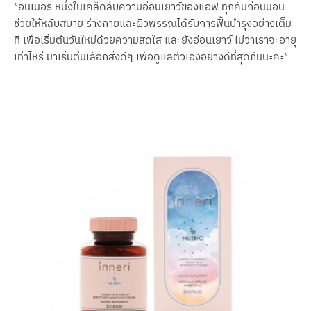
“อินเนอริ หนึ่งในเคล็ดลับความอ่อนเยาว์ของแอฟ ทุกคืนก่อนนอน 
ช่วยให้หลับสบาย ร่างกายและผิวพรรณได้รับการฟื้นบำรุงอย่างเต็ม
ที่ เพื่อเริ่มต้นวันใหม่ด้วยความสดใส และยังอ่อนเยาว์ ไม่ว่าเราจะอายุ
เท่าไหร่ มาเริ่มต้นเลือกสิ่งดีๆ เพื่อดูแลตัวเองอย่างดีที่สุดกันนะคะ”