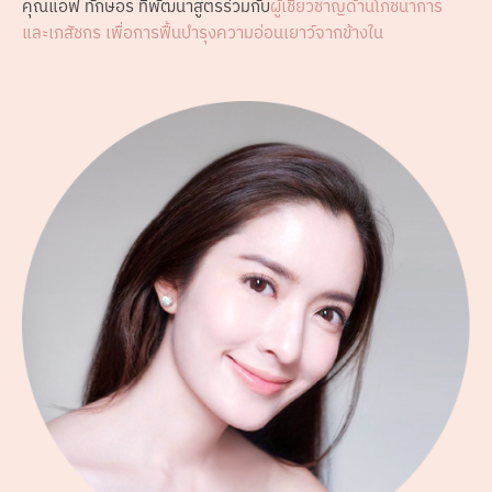
คุณแอฟ ทักษอร
 ที่พัฒนาสูตรร่วมกับ
ผู้เชี่ยวชาญด้านโภชนาการ 
และเภสัชกร เพื่อการฟื้นบำรุงความอ่อนเยาว์จากข้างใน